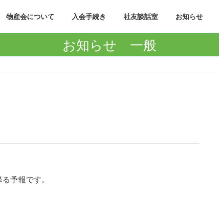
物産会について
入会手続き
社友談話室
お知らせ
お知らせ 一般
降る予報です。