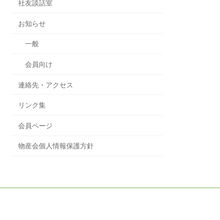
社友談話室
お知らせ
一般
会員向け
連絡先・アクセス
リンク集
会員ページ
物産会個人情報保護方針