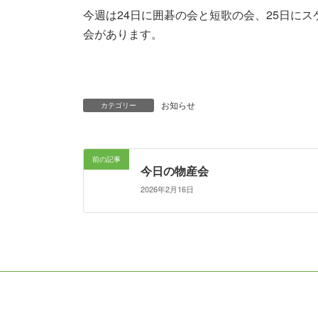
今週は24日に囲碁の会と短歌の会、25日にス
会があります。
お知らせ
カテゴリー
前の記事
今日の物産会
2026年2月16日