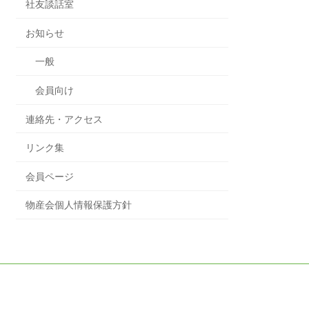
社友談話室
お知らせ
一般
会員向け
連絡先・アクセス
リンク集
会員ページ
物産会個人情報保護方針