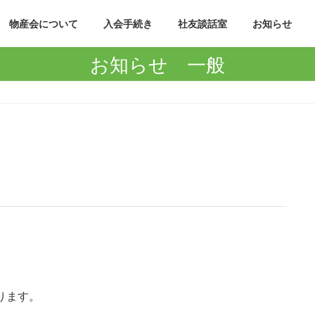
物産会について
入会手続き
社友談話室
お知らせ
お知らせ 一般
ります。