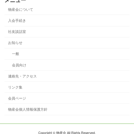
メニュー
物産会について
入会手続き
社友談話室
お知らせ
一般
会員向け
連絡先・アクセス
リンク集
会員ページ
物産会個人情報保護方針
Copyright © 物産会 All Rights Reserved.