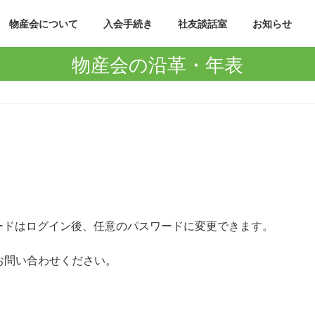
物産会について
入会手続き
社友談話室
お知らせ
物産会の沿革・年表
。
ードはログイン後、任意のパスワードに変更できます。
お問い合わせください。