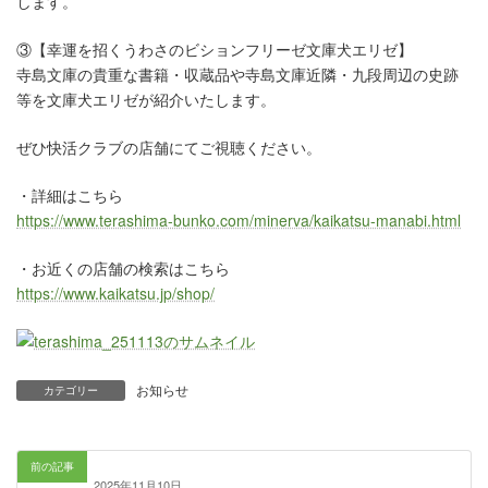
します。
③【幸運を招くうわさのビションフリーゼ文庫犬エリゼ】
寺島文庫の貴重な書籍・収蔵品や寺島文庫近隣・九段周辺の史跡
等を文庫犬エリゼが紹介いたします。
ぜひ快活クラブの店舗にてご視聴ください。
・詳細はこちら
https://www.terashima-bunko.com/minerva/kaikatsu-manabi.html
・お近くの店舗の検索はこちら
https://www.kaikatsu.jp/shop/
お知らせ
カテゴリー
前の記事
2025年11月10日