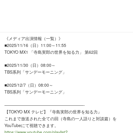
※「楽天Rチャンネル」では、地上波での放送時間と同時刻に視聴
できます。
https://channel.rakuten.co.jp/?channel=88
（Rチャンネルは登録不要で、無料で視聴できます）
《メディア出演情報（一覧）》
■2025/11/16（日）11:00～11:55
TOKYO MX1 「寺島実郎の世界を知る力」 第62回
■2025/11/30（日）08:00～
TBS系列「サンデーモーニング」
■2025/12/7（日）08:00～
TBS系列「サンデーモーニング」
———————————————————-
【TOKYO MX テレビ】『寺島実郎の世界を知る力』
これまで放送された全ての回（寺島の一人語りと対談篇）を
YouTubeにて視聴できます。
https://www.youtube.com/playlist?