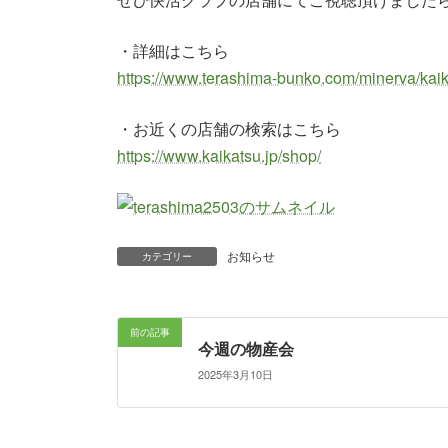
・詳細はこちら
https://www.terashima-bunko.com/minerva/kai
・お近くの店舗の検索はこちら
https://www.kaikatsu.jp/shop/
お知らせ
カテゴリー
前の記事
今週の物産会
2025年3月10日