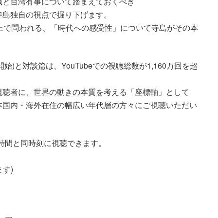
識と台湾有事について踏まえておくべき
寺島独自の視点で掘り下げます。
上で問われる、「時代への感受性」について寺島がその本
始)と対談篇は、YouTubeでの視聴総数が1,160万回を超
視聴者に、世界の動きの本質を考える「座標軸」として
本国内・海外在住の幅広い年代層の方々にご視聴いただい
時間と同時刻に視聴できます。
す)