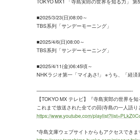
TOKYO MX1 「寺島実郎の世界を知る力」 第
■2025/3/23(日)08:00～
TBS系列「サンデーモーニング」
■2025/4/6(日)08:00～
TBS系列「サンデーモーニング」
■2025/4/11(金)06:45頃～
NHKラジオ第一「マイあさ!」 ※うち、「経
———————————————————-
【TOKYO MX テレビ】『寺島実郎の世界を
これまで放送された全ての回(寺島の一人語りと対
https://www.youtube.com/playlist?list=PLk
*寺島文庫ウェブサイトからもアクセスできま