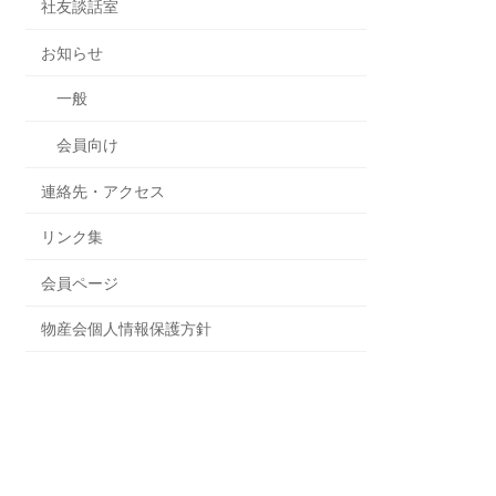
社友談話室
お知らせ
一般
会員向け
連絡先・アクセス
リンク集
会員ページ
物産会個人情報保護方針