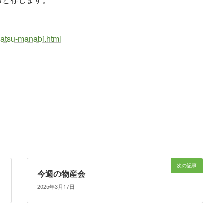
katsu-manabi.html
次の記事
今週の物産会
2025年3月17日