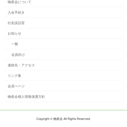
物産会について
入会手続き
社友談話室
お知らせ
一般
会員向け
連絡先・アクセス
リンク集
会員ページ
物産会個人情報保護方針
Copyright © 物産会 All Rights Reserved.