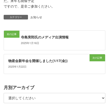
た。来年も開催予定
ですので、是非ご参加ください。
お知らせ
カテゴリー
前の記事
寺島実郎氏のメディア出演情報
2025年1月16日
次の記事
物産会新年会を開催しました(1/17(金))
2025年1月22日
月別アーカイブ