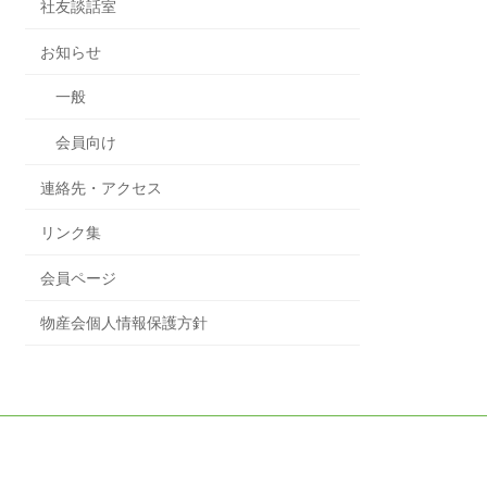
社友談話室
お知らせ
一般
会員向け
連絡先・アクセス
リンク集
会員ページ
物産会個人情報保護方針