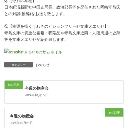
②【今月の本棚】
日本経済新聞社中国支局長、政治部長等を歴任された岡崎守恭氏
との対談(後編)をお送り致します。
③【幸運を招くうわさのビションフリーゼ文庫犬エリゼ】
寺島文庫の貴重な書籍・収蔵品や寺島文庫近隣・九段周辺の史跡
等を文庫犬エリゼが紹介致します。
お知らせ
カテゴリー
前の記事
今週の物産会
2024年10月15日
次の記事
今週の物産会
2024年10月21日