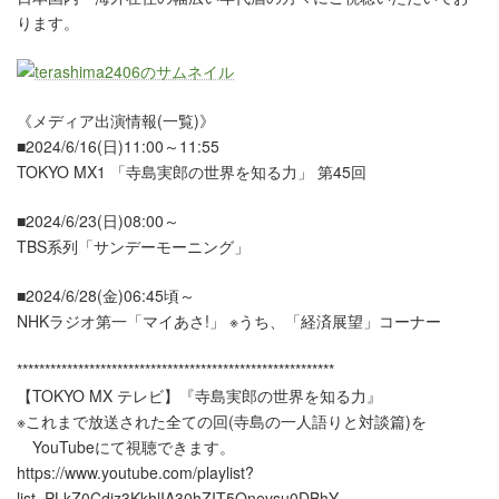
ります。
《メディア出演情報(一覧)》
■2024/6/16(日)11:00～11:55
TOKYO MX1 「寺島実郎の世界を知る力」 第45回
■2024/6/23(日)08:00～
TBS系列「サンデーモーニング」
■2024/6/28(金)06:45頃～
NHKラジオ第一「マイあさ!」 ※うち、「経済展望」コーナー
*********************************************************
【TOKYO MX テレビ】『寺島実郎の世界を知る力』
※これまで放送された全ての回(寺島の一人語りと対談篇)を
YouTubeにて視聴できます。
https://www.youtube.com/playlist?
list=PLkZ0Cdjz3KkhlIA30hZIT5Qnevsu0DBhY