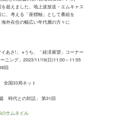
4万回を超えました。地上波放送・エムキャス
者に、考える「座標軸」として番組を
・海外在住の幅広い年代層の方々に
第一「マイあさ!」 ※うち、「経済展望」コーナー
ニング」2023/11/19(日)11:00～11:55
38回
 全国33局ネット
談篇 時代との対話」 第31回