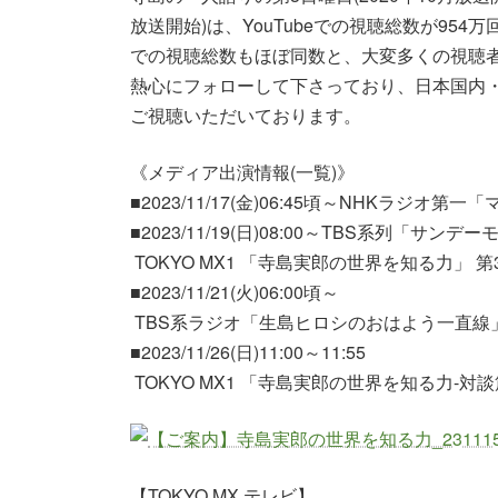
放送開始)は、YouTubeでの視聴総数が95
での視聴総数もほぼ同数と、大変多くの視聴
熱心にフォローして下さっており、日本国内
ご視聴いただいております。
《メディア出演情報(一覧)》
■2023/11/17(金)06:45頃～NHKラジオ
■2023/11/19(日)08:00～TBS系列「サンデーモー
TOKYO MX1 「寺島実郎の世界を知る力」 第
■2023/11/21(火)06:00頃～
TBS系ラジオ「生島ヒロシのおはよう一直線」
■2023/11/26(日)11:00～11:55
TOKYO MX1 「寺島実郎の世界を知る力-対
【TOKYO MX テレビ】