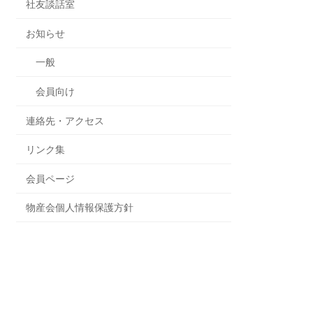
社友談話室
お知らせ
一般
会員向け
連絡先・アクセス
リンク集
会員ページ
物産会個人情報保護方針