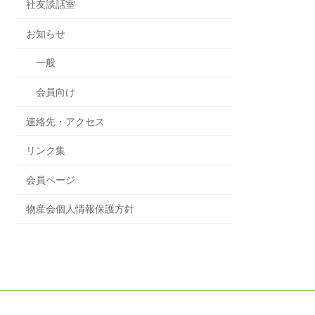
社友談話室
お知らせ
一般
会員向け
連絡先・アクセス
リンク集
会員ページ
物産会個人情報保護方針