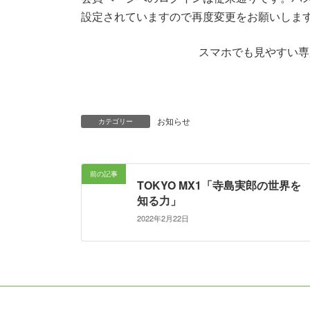
設定されていますので再度変更をお願いしま
スマホでも見やすい専
お知らせ
カテゴリー
前の記事
TOKYO MX1「寺島実郎の世界を
知る力」
2022年2月22日