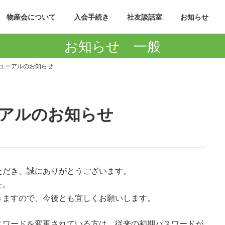
物産会について
入会手続き
社友談話室
お知らせ
お知らせ 一般
ューアルのお知らせ
アルのお知らせ
ただき、誠にありがとうございます。
た。
きますので、今後とも宜しくお願いします。
スワードを変更されている方は、従来の初期パスワードが