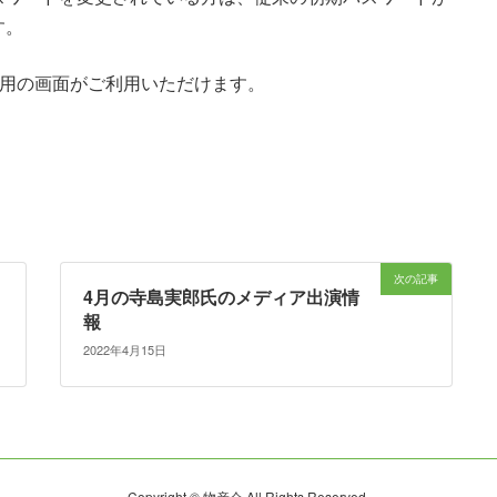
す。
用の画面がご利用いただけます。
次の記事
4月の寺島実郎氏のメディア出演情
報
2022年4月15日
Copyright © 物産会 All Rights Reserved.